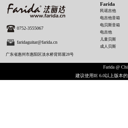
Farida
民谣吉他
电吉他音箱
电贝斯音箱
0752-3555067
电吉他
儿童贝斯
faridaguitar@farida.cn
成人贝斯
广东省惠州市惠阳区淡水桥背郑屋28号
Farida @ Chi
建议使用IE 6.0以上版